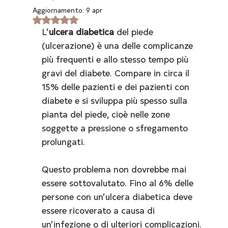
Aggiornamento:
9 apr
Valutazione NaN stelle su 5.
L’
ulcera diabetica
 del piede 
(ulcerazione) è una delle complicanze 
più frequenti e allo stesso tempo più 
gravi del diabete. Compare in circa il 
15% delle pazienti e dei pazienti con 
diabete e si sviluppa più spesso sulla 
pianta del piede, cioè nelle zone 
soggette a pressione o sfregamento 
prolungati.
Questo problema non dovrebbe mai 
essere sottovalutato. Fino al 6% delle 
persone con un’ulcera diabetica deve 
essere ricoverato a causa di 
un’infezione o di ulteriori complicazioni. 