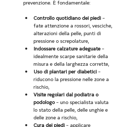
prevenzione. È fondamentale:
Controllo quotidiano dei piedi
 – 
fate attenzione a rossori, vesciche, 
alterazioni della pelle, punti di 
pressione o screpolature,
Indossare calzature adeguate
 – 
idealmente scarpe sanitarie della 
misura e della larghezza corrette,
Uso di plantari per diabetici
 – 
riducono la pressione nelle zone a 
rischio,
Visite regolari dal podiatra o 
podologo
 – uno specialista valuta 
lo stato della pelle, delle unghie e 
delle zone a rischio,
Cura dei piedi
 – applicare 