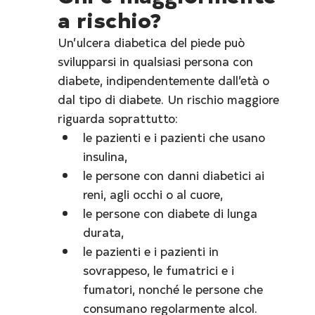
a rischio?
Un’ulcera diabetica del piede può 
svilupparsi in qualsiasi persona con 
diabete, indipendentemente dall’età o 
dal tipo di diabete. Un rischio maggiore 
riguarda soprattutto:
le pazienti e i pazienti che usano 
insulina,
le persone con danni diabetici ai 
reni, agli occhi o al cuore,
le persone con diabete di lunga 
durata,
le pazienti e i pazienti in 
sovrappeso, le fumatrici e i 
fumatori, nonché le persone che 
consumano regolarmente alcol.