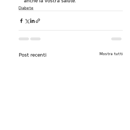
anche la vostra salute.
Diabete
Post recenti
Mostra tutti